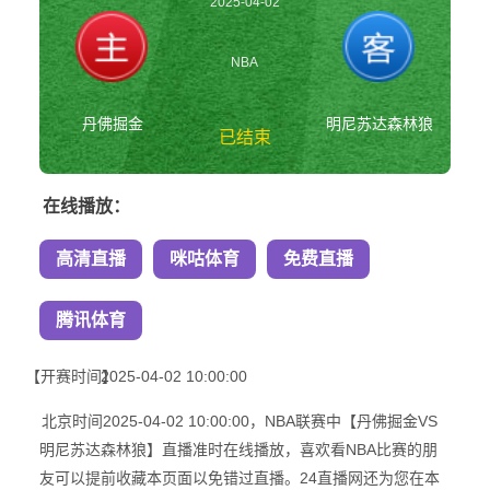
2025-04-02
10:00:00
NBA
丹佛掘金
明尼苏达森林狼
已结束
在线播放：
丹佛掘金vs明尼苏达
高清直播
咪咕体育
免费直播
森林狼 NBA
腾讯体育
【开赛时间】
2025-04-02 10:00:00
北京时间2025-04-02 10:00:00，NBA联赛中【丹佛掘金VS
明尼苏达森林狼】直播准时在线播放，喜欢看NBA比赛的朋
友可以提前收藏本页面以免错过直播。24直播网还为您在本