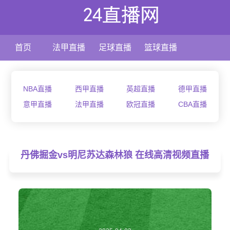
首页
法甲直播
足球直播
篮球直播
NBA直播
西甲直播
英超直播
德甲直播
意甲直播
法甲直播
欧冠直播
CBA直播
丹佛掘金vs明尼苏达森林狼 在线高清视频直播